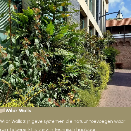
Wildr Walls
Wildr Walls zijn gevelsystemen die natuur toevoegen waar
ruimte beperkt is. Ze zijn technisch haalbaar,