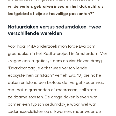
wilde weten: gebruiken insecten het dak echt als
leefgebied of zijn ze toevallige passanten?”
Natuurdaken versus sedumdaken: twee
verschillende werelden
Voor haar PhD-onderzoek monitorde Eva acht
groendaken in het Resilio-project in Amsterdam. Vier
kregen een irrigatiesysteem en vier bleven droog.
“Daardoor zag je echt twee verschillende
ecosystemen ontstaan,” vertelt Eva. “Bij die natte
daken ontstond een biotoop dat vergelijkbaar was
met natte graslanden of moerassen, zelfs met
zeldzame soorten. De droge daken bleven wat
achter, een typisch sedumdakje waar wel wat
sedumspecialisten op afkwamen, maar waar de