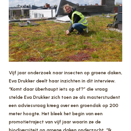
Vijf jaar onderzoek naar insecten op groene daken,
Eva Drukker deelt haar inzichten in dit interview.
“Komt daar überhaupt iets op af?” die vraag
stelde Eva Drukker zich toen ze als masterstudent
een adviesvraag kreeg over een groendak op 200
meter hoogte. Het bleek het begin van een
promotietraject van vijf jaar waarin ze de
biodiversiteit op groene daken onderzocht. “Ik