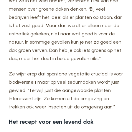
Wat ze in het veld aantrof, verschilde flink van hoe
mensen over groene daken denken. “Bij veel
bedrijven leeft het idee: als er planten op staan, dan
is het vast goed. Maar dan wordt er alleen naar de
esthetiek gekeken, niet naar wat goed is voor de
natuur. In sommige gevallen kun je net zo goed een
dak groen verven. Dan heb je ook iets groens op het
dak, maar het doet in beide gevallen niks.”
Ze wijst erop dat spontane vegetatie cruciaal is voor
biodiversiteit maar op veel sedumdaken wordt juist
gewied. “Terwijl juist die aangewaaide planten
interessant zijn. Ze komen uit de omgeving en
trekken ook weer insecten uit de omgeving aan.”
Het recept voor een levend dak