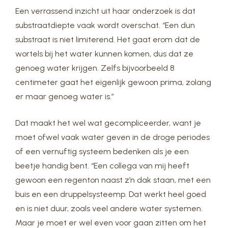
Een verrassend inzicht uit haar onderzoek is dat
substraatdiepte vaak wordt overschat. “Een dun
substraat is niet limiterend. Het gaat erom dat de
wortels bij het water kunnen komen, dus dat ze
genoeg water krijgen. Zelfs bijvoorbeeld 8
centimeter gaat het eigenlijk gewoon prima, zolang
er maar genoeg water is.”
Dat maakt het wel wat gecompliceerder, want je
moet ofwel vaak water geven in de droge periodes
of een vernuftig systeem bedenken als je een
beetje handig bent. “Een collega van mij heeft
gewoon een regenton naast z’n dak staan, met een
buis en een druppelsysteemp. Dat werkt heel goed
en is niet duur, zoals veel andere water systemen.
Maar je moet er wel even voor gaan zitten om het