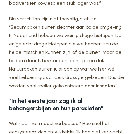
biodiversiteit sowieso een stuk lager was.”
Die verschillen zijn niet toevallig, stelt ze:
“Sedumdaken sluiten slechter aan op de omgeving.
In Nederland hebben we weinig droge biotopen. De
enige echt droge biotopen die we hebben zou de
heide misschien kunnen zijn, of de duinen. Maar de
bodem daar is heel anders dan op zo’n dak.
Natuurdaken sluiten juist aan op wat we hier wél
veel hebben: graslanden, drassige gebieden. Dus die
worden veel sneller gekoloniseerd door insecten.”
“In het eerste jaar zag ik al
behangersbijen en hun parasieten”
Wat haar het meest verbaasde? Hoe snel het
ecosysteem zich ontwikkelde. “Ik had niet verwacht