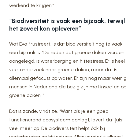
werkend te krijgen.”
“Biodiversiteit is vaak een bijzaak, terwijl
het zoveel kan opleveren”
Wat Eva frustreert, is dat biodiversiteit nog te vaak
een bijzaak is. “De reden dat groene daken worden
aangelegd, is waterberging en hittestress. Er is heel
veel onderzoek naar groene daken, maar dat is
allemaal gefocust op water. Er zijn nog maar weinig
mensen in Nederland die bezig zijn met insecten op
groene daken. ”
Dat is zonde, vindt ze. “Want als je een goed
functionerend ecosysteem aanlegt, levert dat juist
veel méér op. De biodiversiteit helpt óók bij
waterberging en hittestress. Alles versterkt elkaar.”