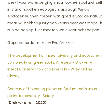
werkt voor waterberging, maar ook één dat zichzelf
in stand houdt en ecologisch bijdraagt. Wij als
ecologen kunnen roepen wat goed is voor de natuur,
maar wij hebben juist geen kennis over wat mogelijk
is in de aanleg. Hier moeten we elkaar echt helpen.”
Gepubliceerde artikelen Eva Drukker:
The development of insect diversity and ecosystem
complexity on green roofs: A review - Drukker -
Insect Conservation and Diversity - Wiley Online
Library
Scarcity of flowering plants on Sedum roofs limits
pollinator diversity | Sciety
(Drukker et al., 2025)