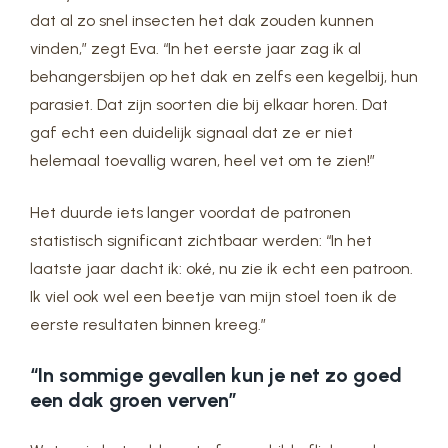
dat al zo snel insecten het dak zouden kunnen
vinden,” zegt Eva. “In het eerste jaar zag ik al
behangersbijen op het dak en zelfs een kegelbij, hun
parasiet. Dat zijn soorten die bij elkaar horen. Dat
gaf echt een duidelijk signaal dat ze er niet
helemaal toevallig waren, heel vet om te zien!”
Het duurde iets langer voordat de patronen
statistisch significant zichtbaar werden: “In het
laatste jaar dacht ik: oké, nu zie ik echt een patroon.
Ik viel ook wel een beetje van mijn stoel toen ik de
eerste resultaten binnen kreeg.”
“In sommige gevallen kun je net zo goed
een dak groen verven”