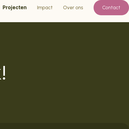
Projecten
Impact
Over ons
Contact
!