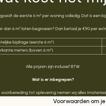
edt de eerste 6 m² per woning volledig. Dat is een bi
er dan 6 m² laten begroeien? Dan betaal je €90 per extr
lijke bijdrage (eerste 6 m²)
ierkante meters (boven 6 m²)
Alle prijzen zijn inclusief BTW.
Wat is er inbegrepen?
n voorbereiding tot oplevering nemen wij alles (materiaa
Voorwaarden om je