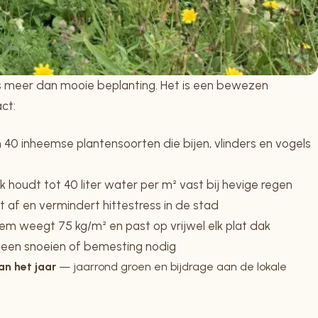
 meer dan mooie beplanting. Het is een bewezen
ct:
0 inheemse plantensoorten die bijen, vlinders en vogels
 houdt tot 40 liter water per m² vast bij hevige regen
 af en vermindert hittestress in de stad
m weegt 75 kg/m² en past op vrijwel elk plat dak
en snoeien of bemesting nodig
an het jaar
— jaarrond groen en bijdrage aan de lokale