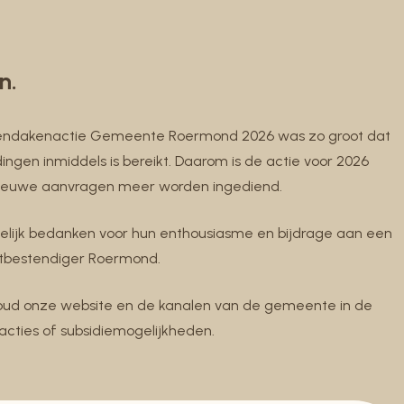
n.
roendakenactie Gemeente Roermond 2026 was zo groot dat
gen inmiddels is bereikt. Daarom is de actie voor 2026
nieuwe aanvragen meer worden ingediend.
rtelijk bedanken voor hun enthousiasme en bijdrage aan een
aatbestendiger Roermond.
oud onze website en de kanalen van de gemeente in de
cties of subsidiemogelijkheden.