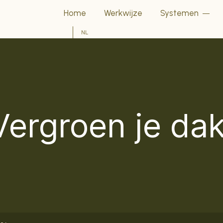
Home
Werkwijze
Systemen
NL
Vergroen je dak