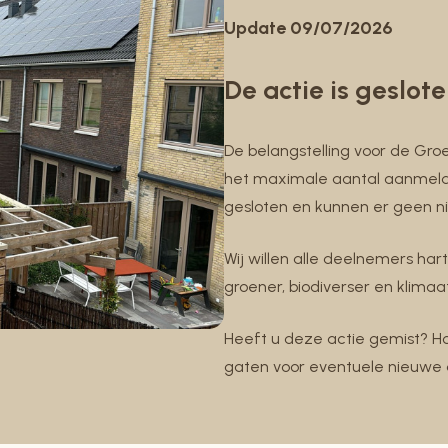
Update 09/07/2026
De actie is geslote
De belangstelling voor de G
het maximale aantal aanmeldin
gesloten en kunnen er geen 
Wij willen alle deelnemers ha
groener, biodiverser en klim
Heeft u deze actie gemist? H
gaten voor eventuele nieuwe a