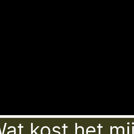
at kost het mi