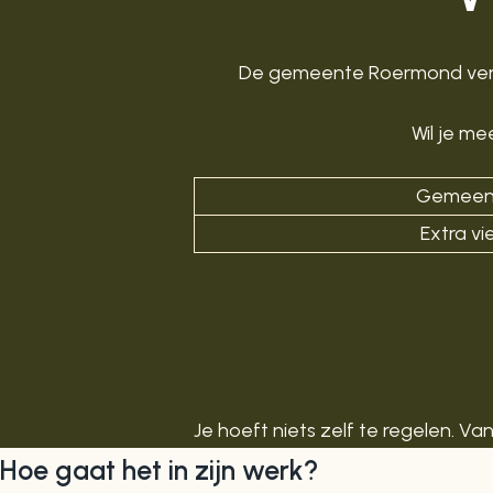
De gemeente Roermond vergo
Wil je me
Gemeente
Extra v
Je hoeft niets zelf te regelen. Va
Hoe gaat het in zijn werk?