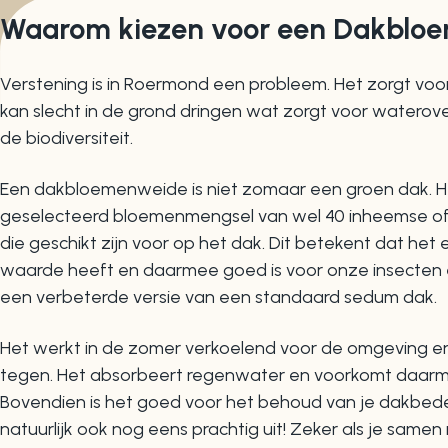
Waarom kiezen voor een Dakblo
Verstening is in Roermond een probleem. Het zorgt voor
kan slecht in de grond dringen wat zorgt voor waterover
de biodiversiteit.
Een dakbloemenweide is niet zomaar een groen dak. He
geselecteerd bloemenmengsel van wel 40 inheemse of
die geschikt zijn voor op het dak. Dit betekent dat he
waarde heeft en daarmee goed is voor onze insecten en 
een verbeterde versie van een standaard sedum dak.
Het werkt in de zomer verkoelend voor de omgeving e
tegen. Het absorbeert regenwater en voorkomt daarm
Bovendien is het goed voor het behoud van je dakbedek
natuurlijk ook nog eens prachtig uit! Zeker als je sam