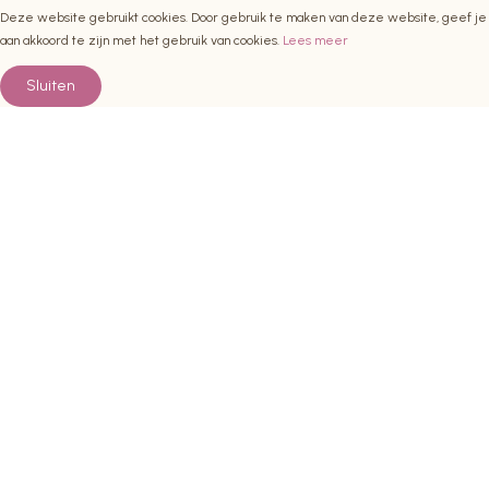
Deze website gebruikt cookies. Door gebruik te maken van deze website, geef je
aan akkoord te zijn met het gebruik van cookies.
Lees meer
Sluiten
Download het productblad
Productblad Roofs