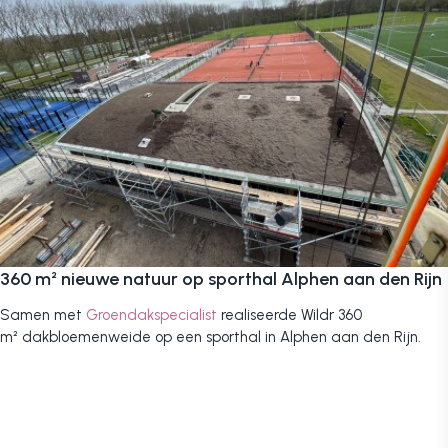
360 m² nieuwe natuur op sporthal Alphen aan den Rijn
Samen met
Groendakspecialist
realiseerde Wildr 360
m² dakbloemenweide op een sporthal in Alphen aan den Rijn.