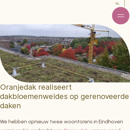
NL
Oranjedak realiseert
dakbloemenweides op gerenoveerde
daken
We hebben opnieuw twee woontorens in Eindhoven