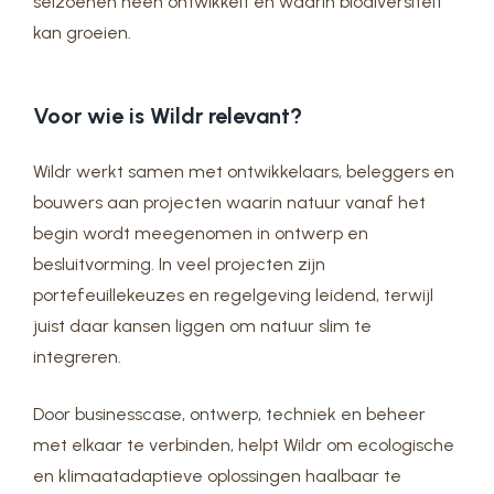
seizoenen heen ontwikkelt en waarin biodiversiteit
kan groeien.
Voor wie is Wildr relevant?
Wildr werkt samen met ontwikkelaars, beleggers en
bouwers aan projecten waarin natuur vanaf het
begin wordt meegenomen in ontwerp en
besluitvorming. In veel projecten zijn
portefeuillekeuzes en regelgeving leidend, terwijl
juist daar kansen liggen om natuur slim te
integreren.
Door businesscase, ontwerp, techniek en beheer
met elkaar te verbinden, helpt Wildr om ecologische
en klimaatadaptieve oplossingen haalbaar te