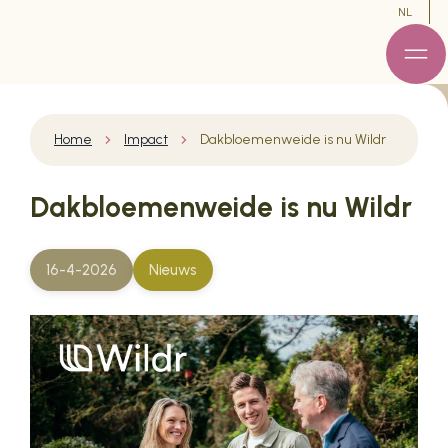
NL
Home
Impact
Dakbloemenweide is nu Wildr
Dakbloemenweide is nu Wildr
16-4-2026
Nieuws