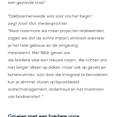
een gezonde stad.”
“Dakbloemenweide was voor ons het begin,”
zegt Joost Vlot, medeoprichter.
“Maar naarmate we meer projecten realiseerden,
zagen we dat de echte impact ontstaat wanneer
je het hele gebouw en de omgeving
meeneemt. Met Wildr geven we
die bredere visie een nieuwe naam. We richten ons
niet langer alleen op daken, maar ook op gevels en
buitenruimtes. Juist door die integraal te benaderen,
kun je slimmer sturen op bijvoorbeeld
watermanagement, onderhoud en het monitoren
van biodiversiteit. "
Groeien met een bredere visie