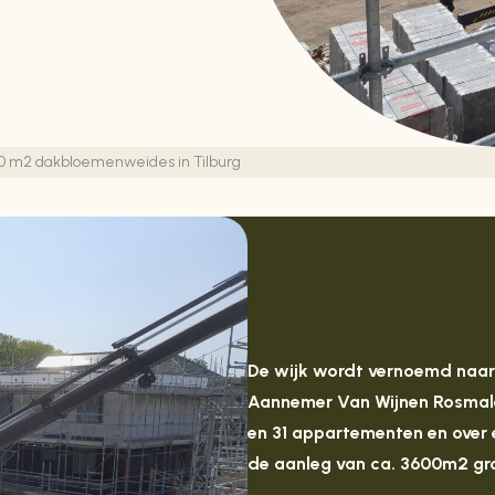
600 m2 dakbloemenweides in Tilburg
De wijk wordt vernoemd naar 
Aannemer Van Wijnen Rosmal
en 31 appartementen en over 
de aanleg van ca. 3600m2 gr