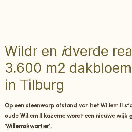
Wildr en
i
dverde rea
3.600 m2 dakbloem
in Tilburg
Op een steenworp afstand van het Willem II st
oude Willem II kazerne wordt een nieuwe wijk
'Willemskwartier'.