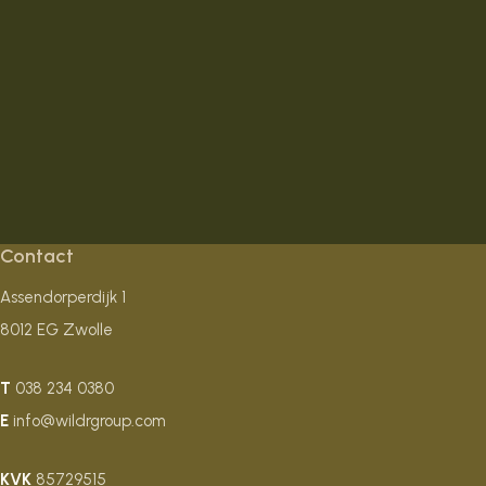
Contact
Assendorperdijk 1
8012 EG Zwolle
T
038 234 0380
E
info@wildrgroup.com
KVK
85729515