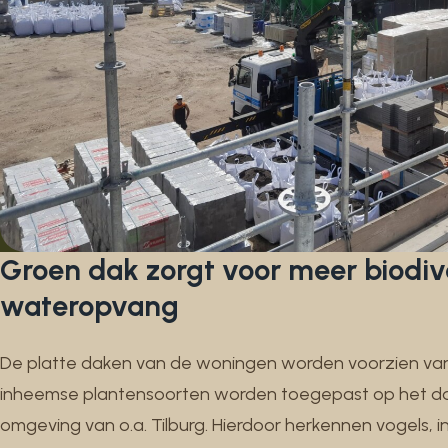
Groen dak zorgt voor meer biodive
wateropvang
De platte daken van de woningen worden voorzien va
inheemse plantensoorten worden toegepast op het dak
omgeving van o.a. Tilburg. Hierdoor herkennen vogels, 