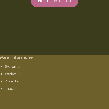
Neem contact op
Meer informatie
Systemen
Werkwijze
Projecten
Impact