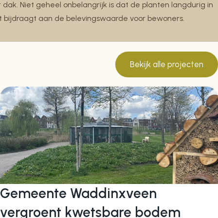
dak. Niet geheel onbelangrijk is dat de planten langdurig in
at bijdraagt aan de belevingswaarde voor bewoners.
Bekijk alle projecten
Gemeente Waddinxveen
vergroent kwetsbare bodem