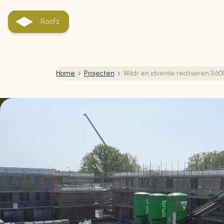
Roofs
Home
Projecten
Wildr en idverde realiseren 3.