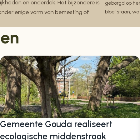
ijkheden en onderdak. Het bijzondere is
geborgd op het 
 zonder enige vorm van bemesting of
bloei staan, w
ten
Gemeente Gouda realiseert
ecologische middenstrook