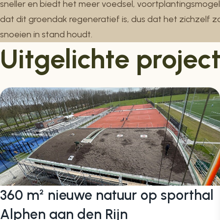
sneller en biedt het meer voedsel, voortplantingsmogel
dat dit groendak regeneratief is, dus dat het zichzelf
snoeien in stand houdt.
Uitgelichte projec
360 m² nieuwe natuur op sporthal
Alphen aan den Rijn