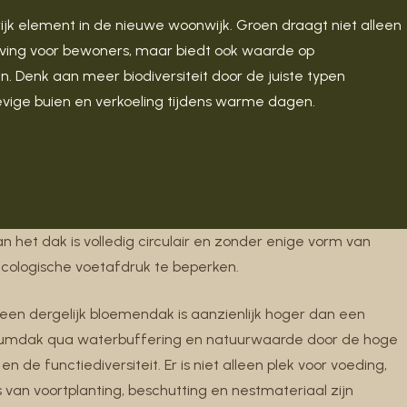
rijk element in de nieuwe woonwijk. Groen draagt niet alleen
eving voor bewoners, maar biedt ook waarde op
. Denk aan meer biodiversiteit door de juiste typen
evige buien en verkoeling tijdens warme dagen.
n het dak is volledig circulair en zonder enige vorm van
ecologische voetafdruk te beperken.
een dergelijk bloemendak is aanzienlijk hoger dan een
umdak qua waterbuffering en natuurwaarde door de hoge
n de functiediversiteit. Er is niet alleen plek voor voeding,
 van voortplanting, beschutting en nestmateriaal zijn