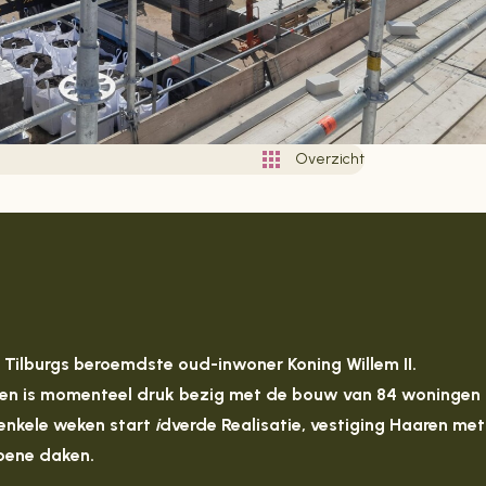
Overzicht
Tilburgs beroemdste oud-inwoner Koning Willem II.
en is momenteel druk bezig met de bouw van 84 woningen
enkele weken start
i
dverde Realisatie, vestiging Haaren met
oene daken.