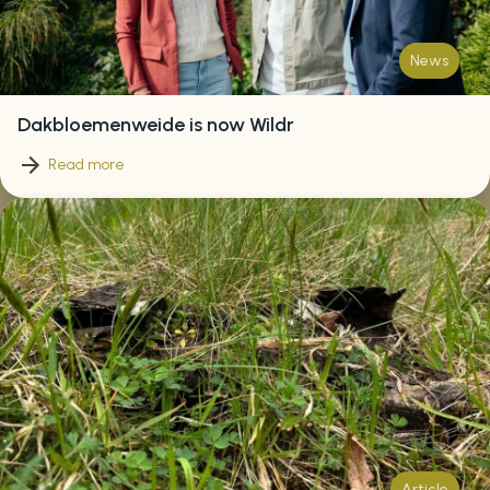
News
Dakbloemenweide is now Wildr
Read more
Article