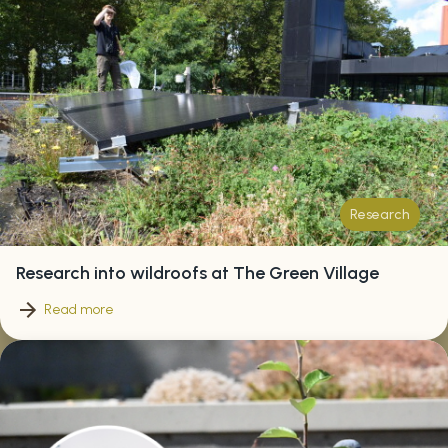
Research
Research into wildroofs at The Green Village
Read more