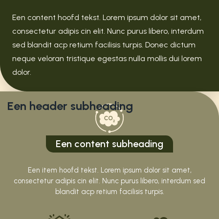
Een content hoofd tekst. Lorem ipsum dolor sit amet,
consectetur adipis cin elit. Nunc purus libero, interdum
sed blandit acp retium facilisis turpis. Donec dictum
neque veloran tristique egestas nulla mollis dui lorem
dolor.
Een header subheading
Een content subheading
Een item hoofd tekst. Lorem ipsum dolor sit amet,
consectetur adipis cin elit. Nunc purus libero, interdum sed
blandit acp retium facilisis turpis.