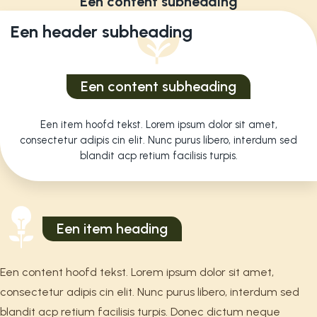
Een content subheading
Een header subheading
Een content subheading
Een item hoofd tekst. Lorem ipsum dolor sit amet,
consectetur adipis cin elit. Nunc purus libero, interdum sed
blandit acp retium facilisis turpis.
Een item heading
Een content hoofd tekst. Lorem ipsum dolor sit amet,
consectetur adipis cin elit. Nunc purus libero, interdum sed
blandit acp retium facilisis turpis. Donec dictum neque