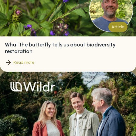
Article
What the butterfly tells us about biodiversity
restoration
Read more