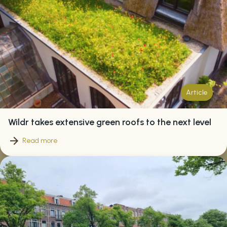
Article
Wildr takes extensive green roofs to the next level
Read more