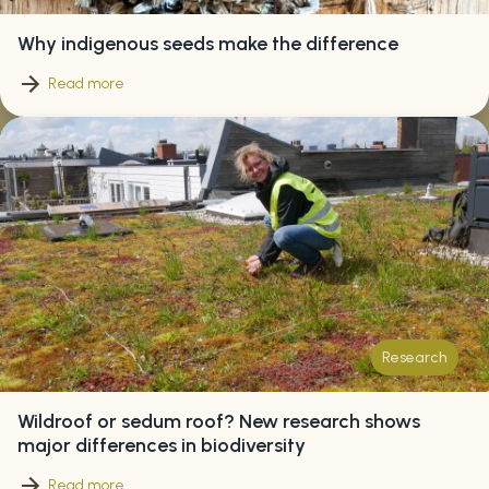
Why indigenous seeds make the difference
Read more
Research
Wildroof or sedum roof? New research shows
major differences in biodiversity
Read more