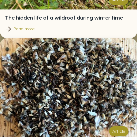
The hidden life of a wildroof during winter time
Read more
Article