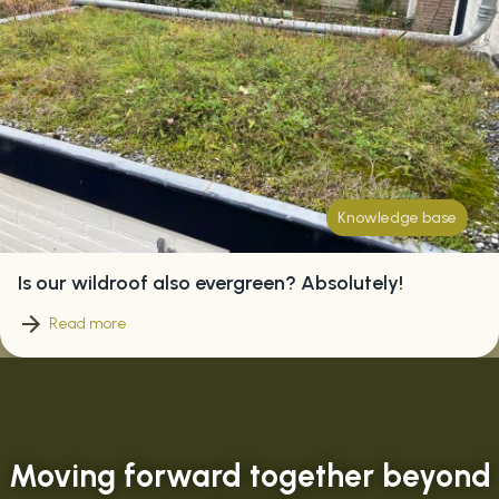
Knowledge base
Is our wildroof also evergreen? Absolutely!
Read more
Moving forward together beyond