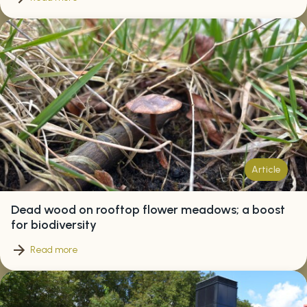
Article
Dead wood on rooftop flower meadows; a boost
for biodiversity
Read more