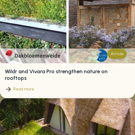
Article
Wildr and Vivara Pro strengthen nature on
rooftops
Read more